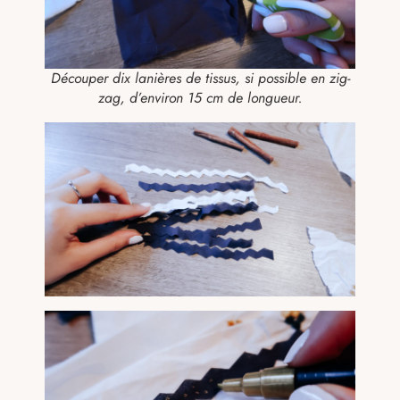
Découper dix lanières de tissus, si possible en zig-
zag, d’environ 15 cm de longueur.