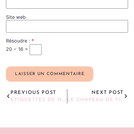
Site web
Résoudre :
*
20 − 16 =
PREVIOUS POST
NEXT POST
ETIQUETTES DE NOËL PERSONNALISÉES
LE CHAPEAU DE FIN D’ANNÉE