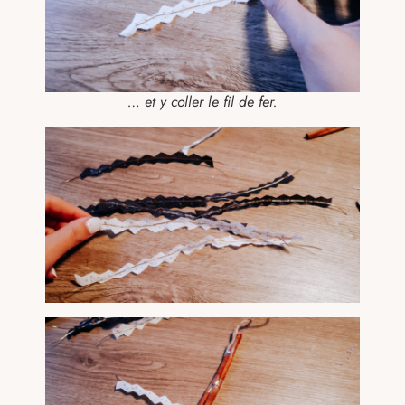
… et y coller le fil de fer.