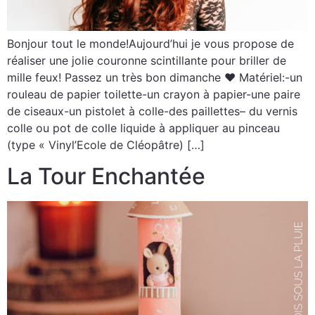
Bonjour tout le monde!Aujourd’hui je vous propose de
réaliser une jolie couronne scintillante pour briller de
mille feux! Passez un très bon dimanche ♥ Matériel:-un
rouleau de papier toilette-un crayon à papier-une paire
de ciseaux-un pistolet à colle-des paillettes– du vernis
colle ou pot de colle liquide à appliquer au pinceau
(type « Vinyl’Ecole de Cléopâtre) […]
La Tour Enchantée