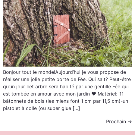
Bonjour tout le monde!Aujourd’hui je vous propose de
réaliser une jolie petite porte de Fée. Qui sait? Peut-être
qu’un jour cet arbre sera habité par une gentille Fée qui
est tombée en amour avec mon jardin ♥ Matériel:-11
bâtonnets de bois (les miens font 1 cm par 11,5 cm)-un
pistolet à colle (ou super glue […]
Prochain
→