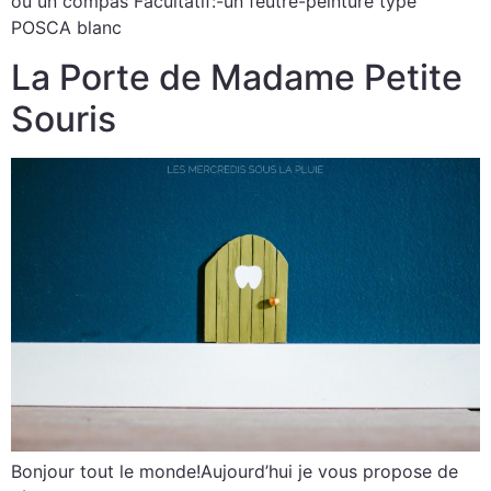
ou un compas Facultatif:-un feutre-peinture type
POSCA blanc
La Porte de Madame Petite
Souris
Bonjour tout le monde!Aujourd’hui je vous propose de