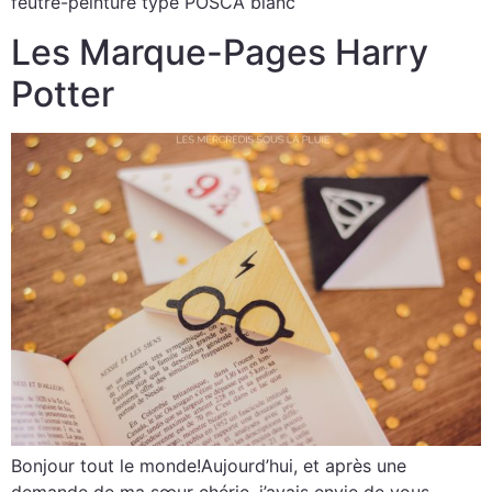
feutre-peinture type POSCA blanc
Les Marque-Pages Harry
Potter
Bonjour tout le monde!Aujourd’hui, et après une