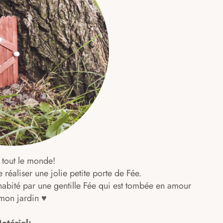
 tout le monde!
réaliser une jolie petite porte de Fée.
 habité par une gentille Fée qui est tombée en amour
mon jardin ♥