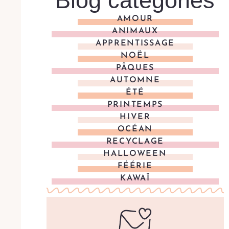
Blog categories
AMOUR
ANIMAUX
APPRENTISSAGE
NOËL
PÂQUES
AUTOMNE
ÉTÉ
PRINTEMPS
HIVER
OCÉAN
RECYCLAGE
HALLOWEEN
FÉÉRIE
KAWAÏ