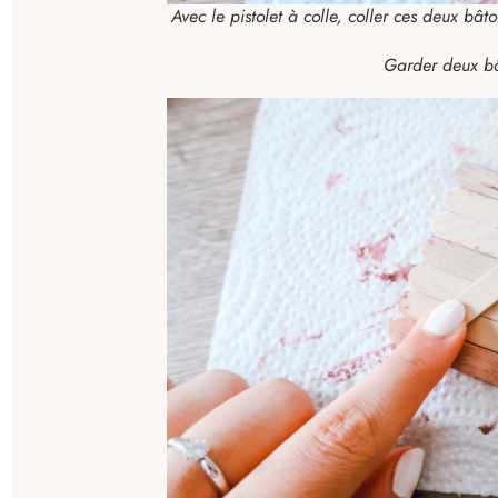
Avec le pistolet à colle, coller ces deux bâ
Garder deux bâ