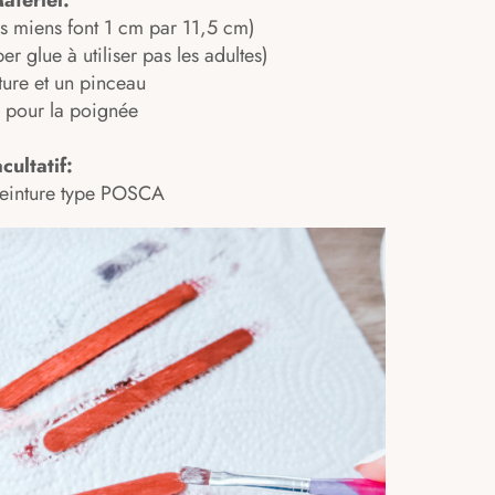
atériel:
es miens font 1 cm par 11,5 cm)
per glue à utiliser pas les adultes)
ture et un pinceau
e pour la poignée
cultatif:
-peinture type POSCA