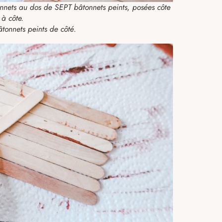
tonnets au dos de SEPT bâtonnets peints, posées côte
à côte.
tonnets peints de côté.