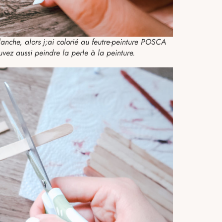
lanche, alors j;ai colorié au feutre-peinture POSCA
uvez aussi peindre la perle à la peinture.