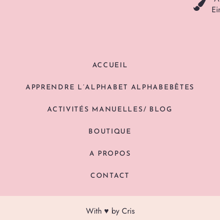
Ei
ACCUEIL
APPRENDRE L’ALPHABET ALPHABEBÊTES
ACTIVITÉS MANUELLES/ BLOG
BOUTIQUE
A PROPOS
CONTACT
With ♥ by Cris