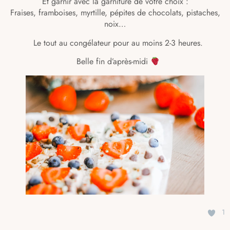
Et garnir avec la garniture de votre choix :
Fraises, framboises, myrtille, pépites de chocolats, pistaches,
noix…
⠀Le tout au congélateur pour au moins 2-3 heures.
⠀Belle fin d’après-midi
1