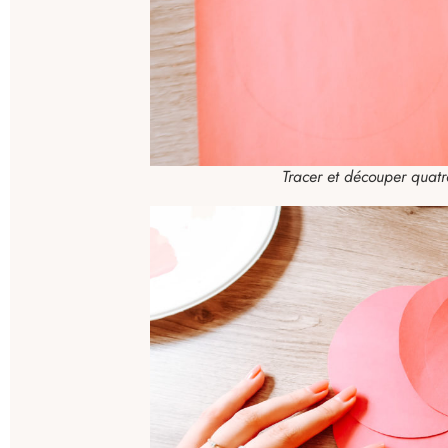
Tracer et découper quat