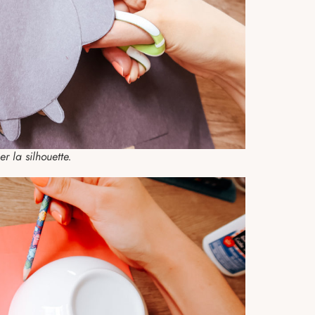
r la silhouette.