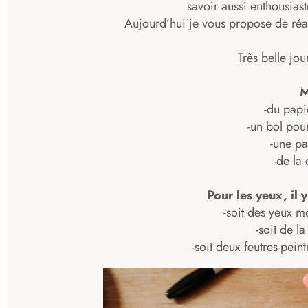
savoir aussi enthousiast
Aujourd’hui je vous propose de réal
Très belle jo
M
-du papi
-un bol pour
-une pa
-de la
Pour les yeux, il y
-soit des yeux mo
-soit de l
-soit deux feutres-pei