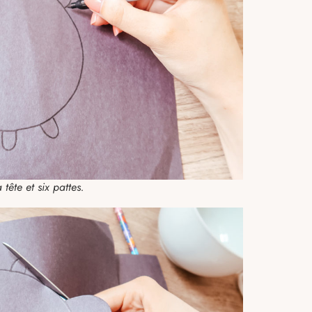
 tête et six pattes.