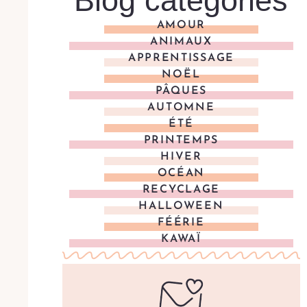
Blog categories
AMOUR
ANIMAUX
APPRENTISSAGE
NOËL
PÂQUES
AUTOMNE
ÉTÉ
PRINTEMPS
HIVER
OCÉAN
RECYCLAGE
HALLOWEEN
FÉÉRIE
KAWAÏ