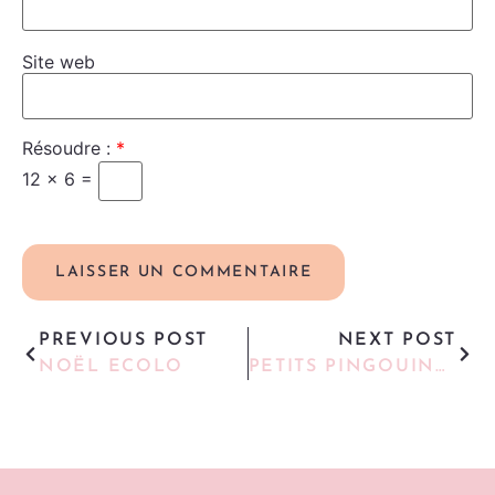
Site web
Résoudre :
*
12 × 6 =
PREVIOUS POST
NEXT POST
NOËL ECOLO
PETITS PINGOUINS DE LA BANQUISE