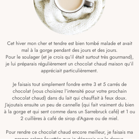
Cet hiver mon cher et tendre est bien tombé malade et avait
mal à la gorge pendant des jours et des jours.
Pour le soulager (et je crois qu’il était surtout très gourmand),
je lui préparais régulièrement un chocolat chaud maison qu’il
appréciait particulièrement.
Je faisais tout simplement fondre entre 3 et 5 carrés de
chocolat (vous choisirez l’intensité pour votre prochain
chocolat chaud) dans du lait qui chauffait à feux doux.
J’ajoutais ensuite un peu de cannelle (qui fait vraiment du bien
à la gorge et qui sent comme dans un Sarrebruck café) et 1 ou
2 cuillères à café de sirop d’Agave ou de miel.
Pour rendre ce chocolat chaud encore meilleur, je faisais ma
propre crème fouettée que je déposais sur le dessus.