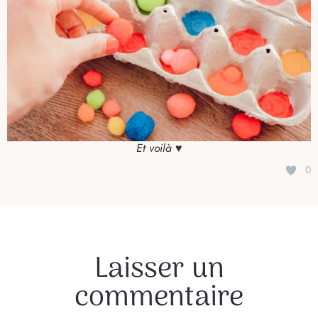
Et voilà ♥
0
Laisser un
commentaire