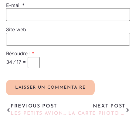
E-mail
*
Site web
Résoudre :
*
34 ⁄ 17 =
PREVIOUS POST
NEXT POST
LES PETITS AVIONS EN BOIS
LA CARTE PHOTO POP-UP