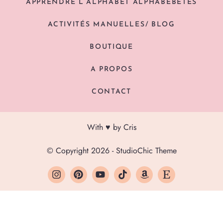
APPRENDRE L’ALPHABET ALPHABEBÊTES
ACTIVITÉS MANUELLES/ BLOG
BOUTIQUE
A PROPOS
CONTACT
With ♥ by Cris
© Copyright 2026 - StudioChic Theme