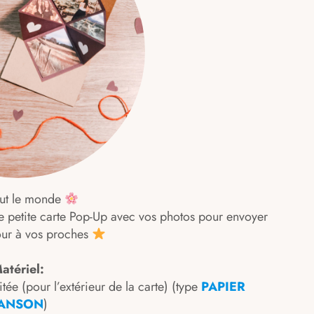
out le monde
⠀
te petite carte Pop-Up avec vos photos pour envoyer
ur à vos proches
atériel:
ée (pour l’extérieur de la carte) (type
PAPIER
ANSON
)