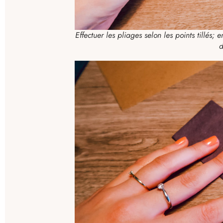
Effectuer les pliages selon les points tillés
d