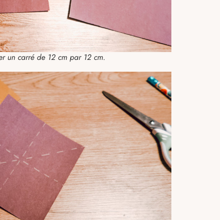
 un carré de 12 cm par 12 cm.