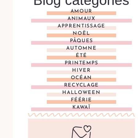
Blog categories
AMOUR
ANIMAUX
APPRENTISSAGE
NOËL
PÂQUES
AUTOMNE
ÉTÉ
PRINTEMPS
HIVER
OCÉAN
RECYCLAGE
HALLOWEEN
FÉÉRIE
KAWAÏ