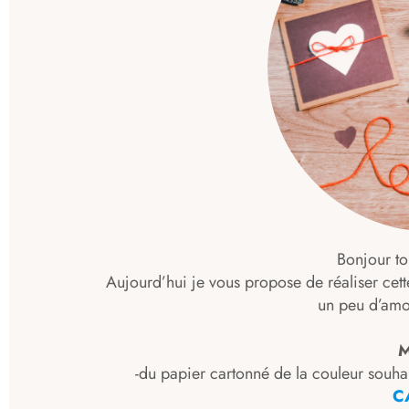
Bonjour t
Aujourd’hui je vous propose de réaliser cet
un peu d’amo
M
-du papier cartonné de la couleur souhait
C