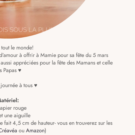
 tout le monde!
d’amour à offrir à Mamie pour sa fête du 5 mars
t aussi appréciées pour la fête des Mamans et celle
s Papas ♥
 journée à tous ♥
atériel:
papier rouge
 et une aiguille
nne fait 4,5 cm de hauteur- vous en trouverez sur les
Créavéa
ou
Amazon
)