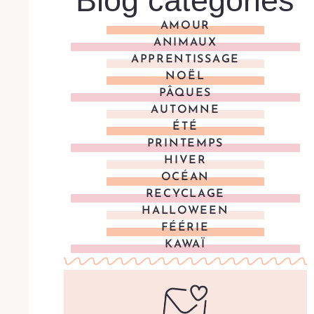
Blog categories
AMOUR
ANIMAUX
APPRENTISSAGE
NOËL
PÂQUES
AUTOMNE
ÉTÉ
PRINTEMPS
HIVER
OCÉAN
RECYCLAGE
HALLOWEEN
FÉÉRIE
KAWAÏ