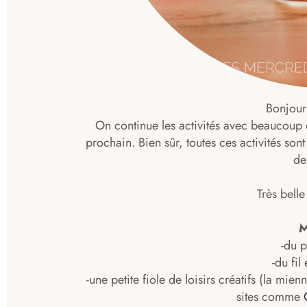
Bonjour
On continue les activités avec beaucoup 
prochain. Bien sûr, toutes ces activités son
de
Très belle
M
-du 
-du fil
-une petite fiole de loisirs créatifs (la mie
sites comme