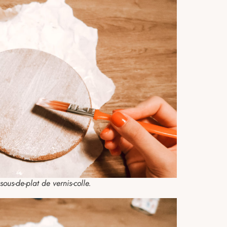
ous-de-plat de vernis-colle.