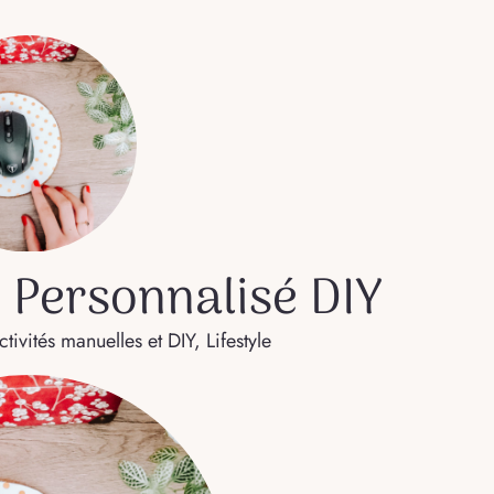
s Personnalisé DIY
ctivités manuelles et DIY
,
Lifestyle