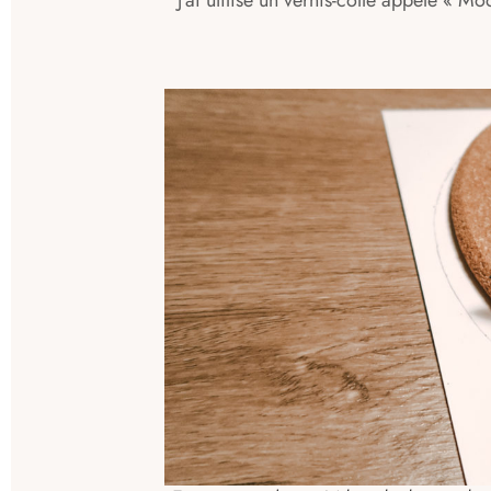
J’ai utilisé un vernis-collé appelé « M