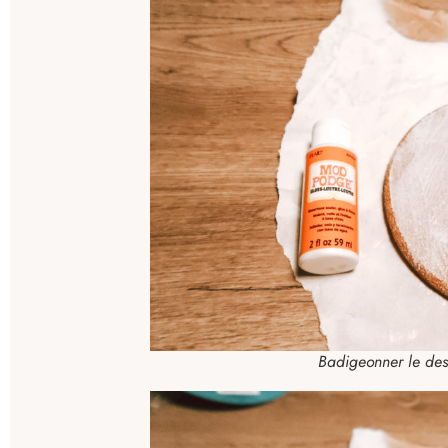
Badigeonner le dess