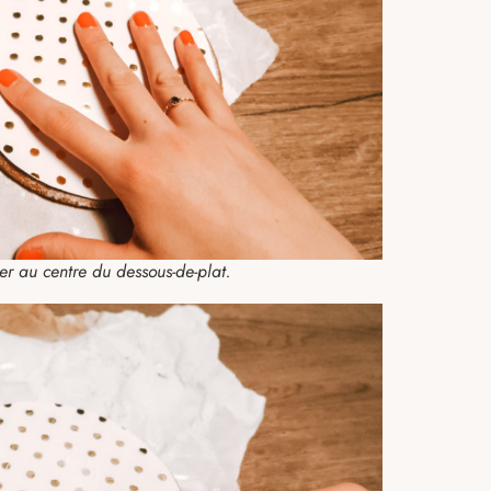
er au centre du dessous-de-plat.