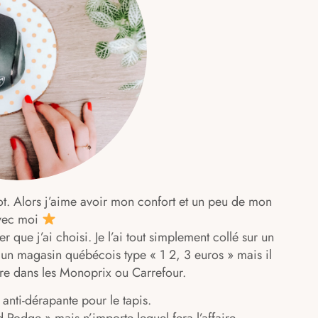
ot. Alors j’aime avoir mon confort et un peu de mon
avec moi
⠀ ⠀⠀
er que j’ai choisi. Je l’ai tout simplement collé sur un
s un magasin québécois type « 1 2, 3 euros » mais il
sûre dans les Monoprix ou Carrefour. ⠀
 anti-dérapante pour le tapis. ⠀