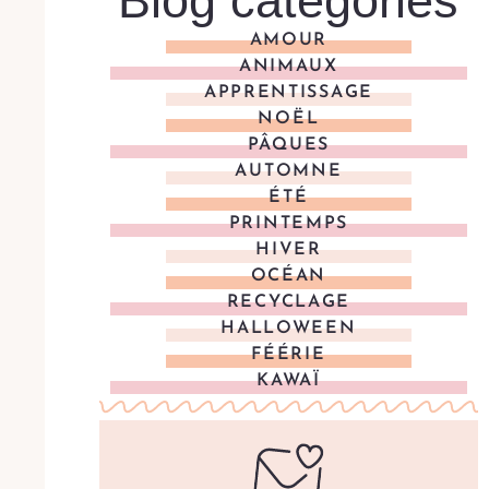
Blog categories
AMOUR
ANIMAUX
APPRENTISSAGE
NOËL
PÂQUES
AUTOMNE
ÉTÉ
PRINTEMPS
HIVER
OCÉAN
RECYCLAGE
HALLOWEEN
FÉÉRIE
KAWAÏ