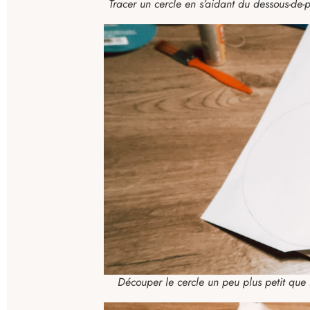
Tracer un cercle en s’aidant du dessous-de-
Découper le cercle un peu plus petit que le