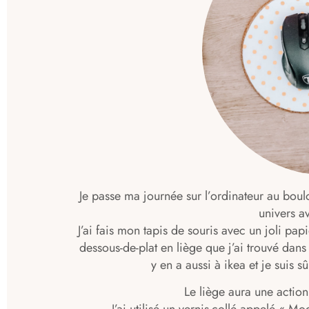
Je passe ma journée sur l’ordinateur au boul
univers 
J’ai fais mon tapis de souris avec un joli papi
dessous-de-plat en liège que j’ai trouvé dan
y en a aussi à ikea et je suis 
Le liège aura une action