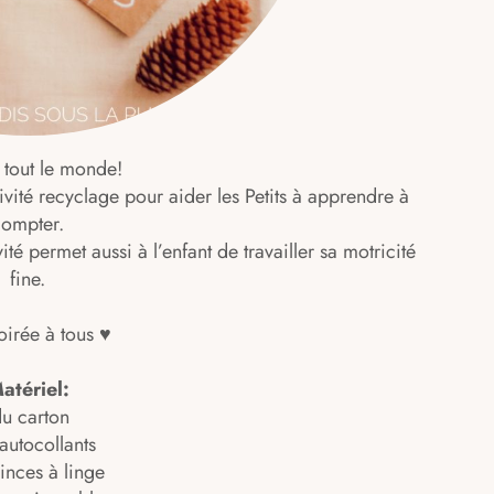
 tout le monde!
vité recyclage pour aider les Petits à apprendre à
compter.
ité permet aussi à l’enfant de travailler sa motricité
fine.
soirée à tous ♥
atériel:
du carton
 autocollants
inces à linge