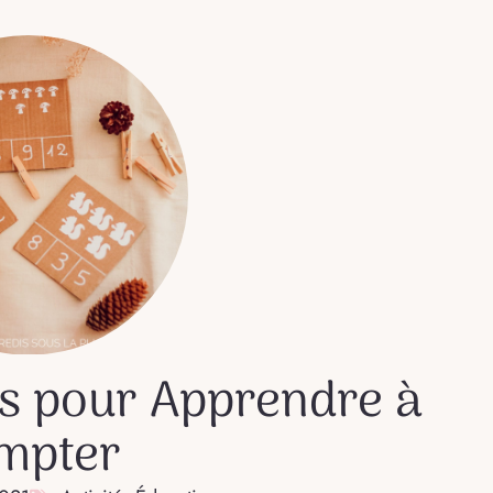
ns pour Apprendre à
mpter