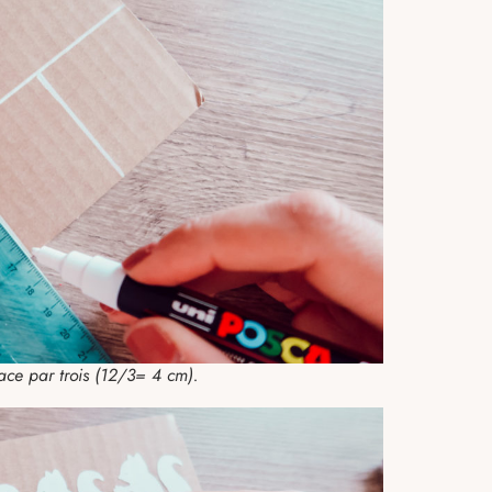
pace par trois (12/3= 4 cm).