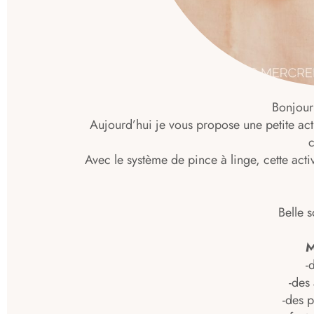
Bonjour
Aujourd’hui je vous propose une petite acti
Avec le système de pince à linge, cette activ
Belle 
M
-
-des
-des p