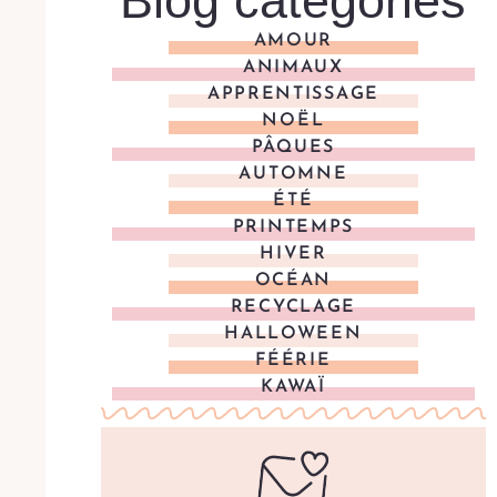
Blog categories
AMOUR
ANIMAUX
APPRENTISSAGE
NOËL
PÂQUES
AUTOMNE
ÉTÉ
PRINTEMPS
HIVER
OCÉAN
RECYCLAGE
HALLOWEEN
FÉÉRIE
KAWAÏ