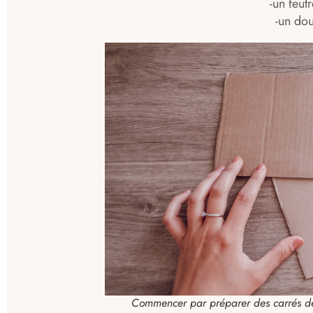
-un feut
-un do
Commencer par préparer des carrés de 