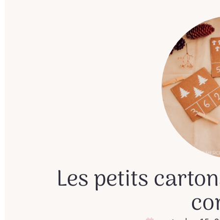
Les petits carto
co