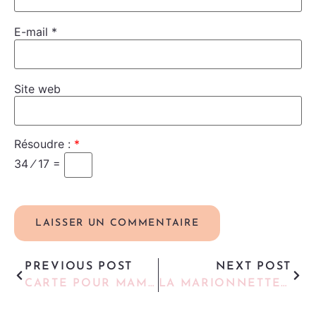
E-mail
*
Site web
Résoudre :
*
34 ⁄ 17 =
PREVIOUS POST
NEXT POST
CARTE POUR MAMIE
LA MARIONNETTE MINI-CLOWN