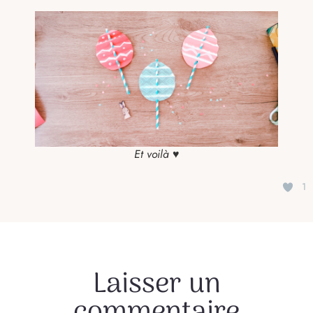
Et voilà ♥
1
Laisser un
commentaire