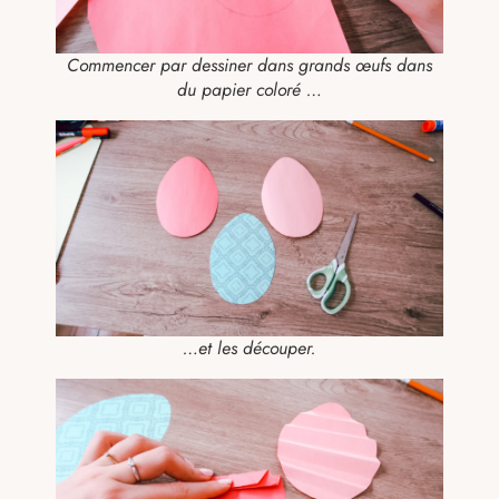
Commencer par dessiner dans grands œufs dans
du papier coloré …
…et les découper.