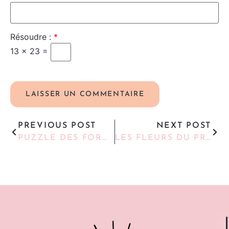
Résoudre :
*
13 × 23 =
PREVIOUS POST
NEXT POST
PUZZLE DES FORMES
LES FLEURS DU PRINTEMPS