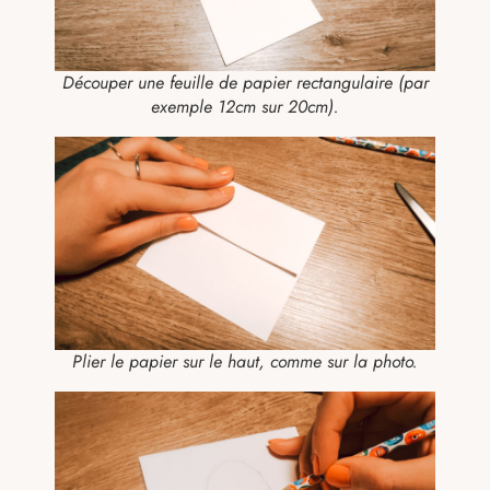
Découper une feuille de papier rectangulaire (par
exemple 12cm sur 20cm).
Plier le papier sur le haut, comme sur la photo.