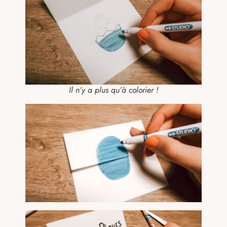
Il n’y a plus qu’à colorier !