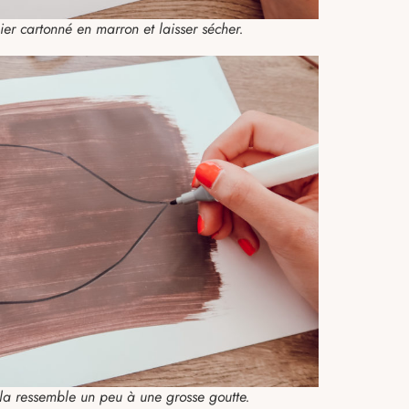
r cartonné en marron et laisser sécher.
ela ressemble un peu à une grosse goutte.