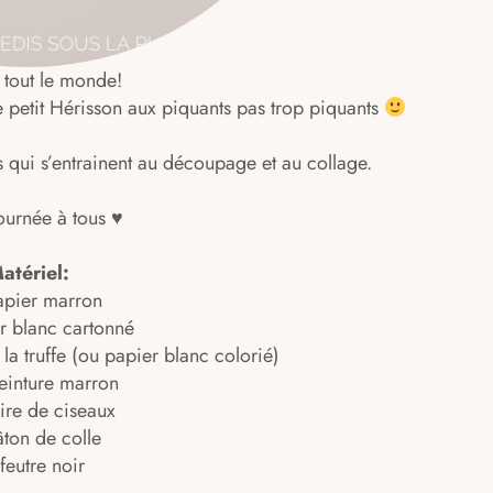
 tout le monde!
 petit Hérisson aux piquants pas trop piquants
its qui s’entrainent au découpage et au collage.
ournée à tous ♥
atériel:
apier marron
r blanc cartonné
la truffe (ou papier blanc colorié)
peinture marron
ire de ciseaux
âton de colle
 feutre noir