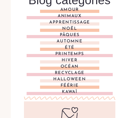
Blog categories
AMOUR
ANIMAUX
APPRENTISSAGE
NOËL
PÂQUES
AUTOMNE
ÉTÉ
PRINTEMPS
HIVER
OCÉAN
RECYCLAGE
HALLOWEEN
FÉÉRIE
KAWAÏ