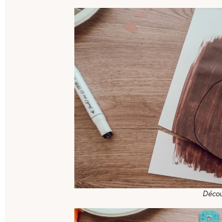
Décou