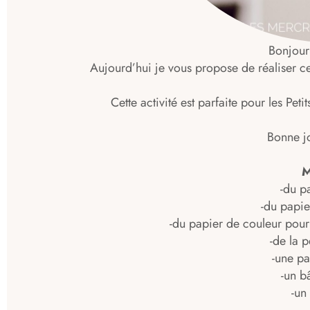
Bonjour
Aujourd’hui je vous propose de réaliser ce
Cette activité est parfaite pour les Pet
Bonne j
M
-du p
-du papie
-du papier de couleur pour 
-de la 
-une pa
-un b
-un