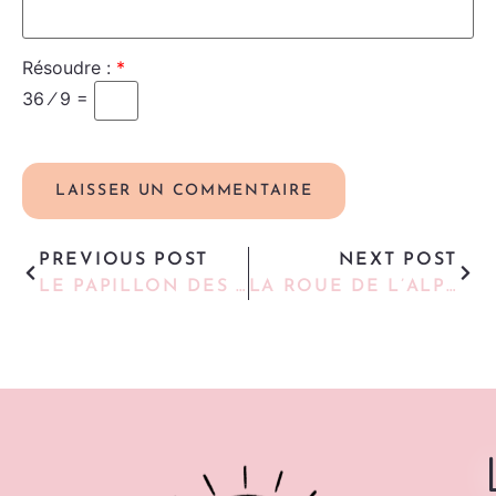
Résoudre :
*
36 ⁄ 9 =
PREVIOUS POST
NEXT POST
LE PAPILLON DES PRÉS
LA ROUE DE L’ALPHABET