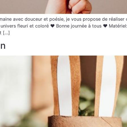
maine avec douceur et poésie, je vous propose de réaliser c
univers fleuri et coloré ♥ Bonne journée à tous ♥ Matériel
t […]
on