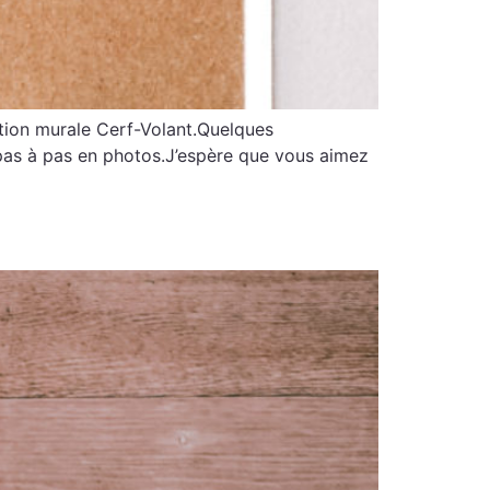
ation murale Cerf-Volant.Quelques
u pas à pas en photos.J’espère que vous aimez