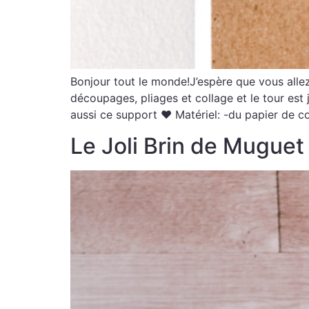
Bonjour tout le monde!J’espère que vous alle
découpages, pliages et collage et le tour est
aussi ce support ♥ Matériel: -du papier de co
Le Joli Brin de Muguet