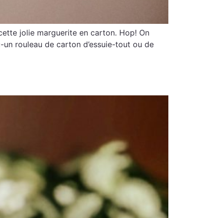
ette jolie marguerite en carton. Hop! On
:-un rouleau de carton d’essuie-tout ou de