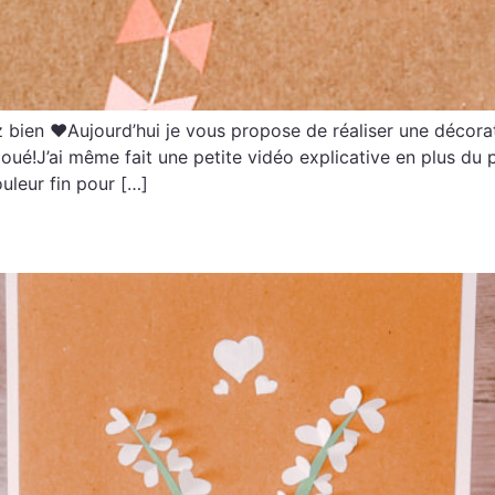
z bien ♥Aujourd’hui je vous propose de réaliser une décor
 joué!J’ai même fait une petite vidéo explicative en plus d
uleur fin pour […]