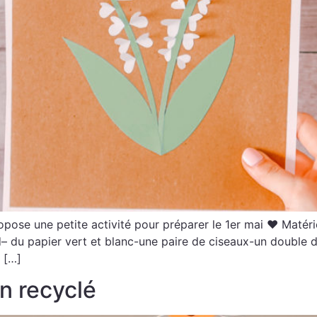
pose une petite activité pour préparer le 1er mai ♥ Matérie
d– du papier vert et blanc-une paire de ciseaux-un double
 […]
n recyclé