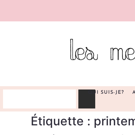
QUI SUIS-JE?
Étiquette :
printe