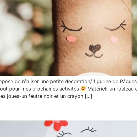
opose de réaliser une petite décoration/ figurine de Pâque
-tout pour mes prochaines activités
Matériel:-un rouleau d
les joues-un feutre noir et un crayon […]