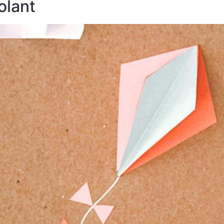
olant