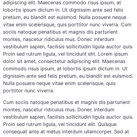
adipiscing elit. Maecenas commodo risus ipsum, at
lobortis ipsum dictum in. Ut dignissim ante sed felis
pretium, eu blandit est euismod. Nulla posuere neque
vitae enim scelerisque, quis porttitor nunc viverra. Cum
sociis natoque penatibus et magnis dis parturient
montes, nascetur ridiculus mus. Donec interdum
vestibulum sapien, facilisis sollicitudin ligula auctor quis.
Proin sed rutrum ligula, vel tincidunt elit. Lorem ipsum
dolor sit amet, consectetur adipiscing elit. Maecenas
commodo risus ipsum, at lobortis ipsum dictum in. Ut
dignissim ante sed felis pretium, eu blandit est euismod.
Nulla posuere neque vitae enim scelerisque, quis
porttitor nunc viverra.
Cum sociis natoque penatibus et magnis dis parturient
montes, nascetur ridiculus mus. Donec interdum
vestibulum sapien, facilisis sollicitudin ligula auctor quis.
Proin sed rutrum ligula, vel tincidunt elit. Quisque
consequat ante at metus interdum ullamcorper. Sed at