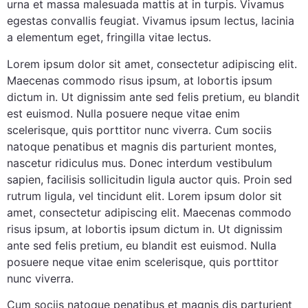
urna et massa malesuada mattis at in turpis. Vivamus
egestas convallis feugiat. Vivamus ipsum lectus, lacinia
a elementum eget, fringilla vitae lectus.
Lorem ipsum dolor sit amet, consectetur adipiscing elit.
Maecenas commodo risus ipsum, at lobortis ipsum
dictum in. Ut dignissim ante sed felis pretium, eu blandit
est euismod. Nulla posuere neque vitae enim
scelerisque, quis porttitor nunc viverra. Cum sociis
natoque penatibus et magnis dis parturient montes,
nascetur ridiculus mus. Donec interdum vestibulum
sapien, facilisis sollicitudin ligula auctor quis. Proin sed
rutrum ligula, vel tincidunt elit. Lorem ipsum dolor sit
amet, consectetur adipiscing elit. Maecenas commodo
risus ipsum, at lobortis ipsum dictum in. Ut dignissim
ante sed felis pretium, eu blandit est euismod. Nulla
posuere neque vitae enim scelerisque, quis porttitor
nunc viverra.
Cum sociis natoque penatibus et magnis dis parturient