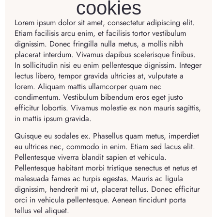
cookies
Lorem ipsum dolor sit amet, consectetur adipiscing elit.
Etiam facilisis arcu enim, et facilisis tortor vestibulum
dignissim. Donec fringilla nulla metus, a mollis nibh
placerat interdum. Vivamus dapibus scelerisque finibus.
In sollicitudin nisi eu enim pellentesque dignissim. Integer
lectus libero, tempor gravida ultricies at, vulputate a
lorem. Aliquam mattis ullamcorper quam nec
condimentum. Vestibulum bibendum eros eget justo
efficitur lobortis. Vivamus molestie ex non mauris sagittis,
in mattis ipsum gravida.
Quisque eu sodales ex. Phasellus quam metus, imperdiet
eu ultrices nec, commodo in enim. Etiam sed lacus elit.
Pellentesque viverra blandit sapien et vehicula.
Pellentesque habitant morbi tristique senectus et netus et
malesuada fames ac turpis egestas. Mauris ac ligula
dignissim, hendrerit mi ut, placerat tellus. Donec efficitur
orci in vehicula pellentesque. Aenean tincidunt porta
tellus vel aliquet.