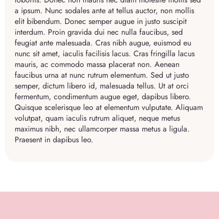
a ipsum. Nunc sodales ante at tellus auctor, non mollis
elit bibendum. Donec semper augue in justo suscipit
interdum. Proin gravida dui nec nulla faucibus, sed
feugiat ante malesuada. Cras nibh augue, euismod eu
nunc sit amet, iaculis facilisis lacus. Cras fringilla lacus
mauris, ac commodo massa placerat non. Aenean
faucibus urna at nunc rutrum elementum. Sed ut justo
semper, dictum libero id, malesuada tellus. Ut at orci
fermentum, condimentum augue eget, dapibus libero.
Quisque scelerisque leo at elementum vulputate. Aliquam
volutpat, quam iaculis rutrum aliquet, neque metus
maximus nibh, nec ullamcorper massa metus a ligula.
Praesent in dapibus leo.