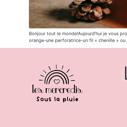
Bonjour tout le monde!Aujourd’hui je vous prop
orange-une perforatrice-un fil « chenille » o