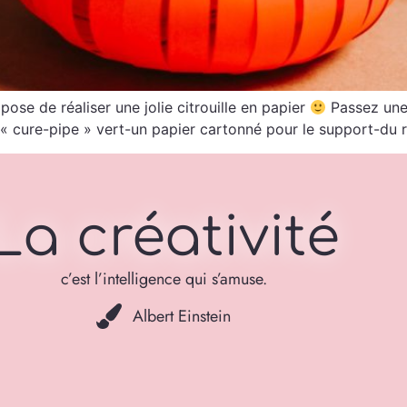
ose de réaliser une jolie citrouille en papier
Passez une 
u « cure-pipe » vert-un papier cartonné pour le support-du
La créativité
c’est l’intelligence qui s’amuse.
Albert Einstein