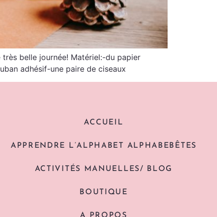
très belle journée! Matériel:-du papier
 ruban adhésif-une paire de ciseaux
ACCUEIL
APPRENDRE L’ALPHABET ALPHABEBÊTES
ACTIVITÉS MANUELLES/ BLOG
BOUTIQUE
A PROPOS