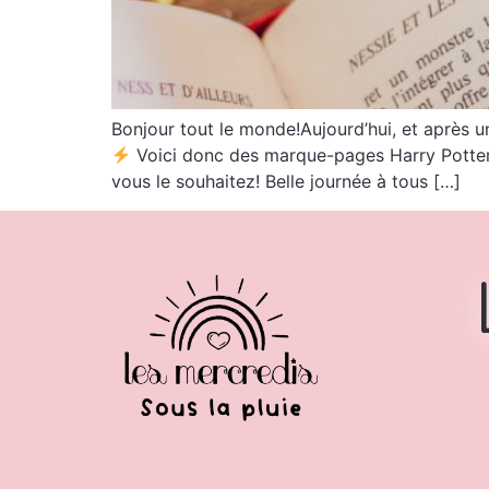
Bonjour tout le monde!Aujourd’hui, et après 
Voici donc des marque-pages Harry Potter e
vous le souhaitez! Belle journée à tous […]