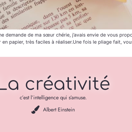
une demande de ma sœur chérie, j’avais envie de vous propo
n papier, très faciles à réaliser.Une fois le pliage fait,
La créativité
c’est l’intelligence qui s’amuse.
Albert Einstein